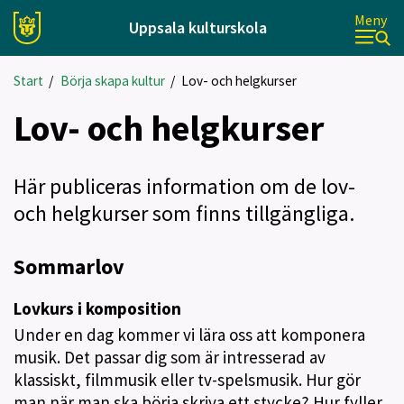
Meny
Uppsala kulturskola
Start
/
Börja skapa kultur
/
Lov- och helgkurser
Lov- och helgkurser
Här publiceras information om de lov-
och helgkurser som finns tillgängliga.
Sommarlov
Lovkurs i komposition
Under en dag kommer vi lära oss att komponera
musik. Det passar dig som är intresserad av
klassiskt, filmmusik eller tv-spelsmusik. Hur gör
man när man ska börja skriva ett stycke? Hur fyller