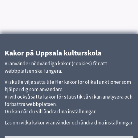
Kakor på Uppsala kulturskola
Vi använder nödvändiga kakor (cookies) för att
webbplatsen ska fungera.
Vi skulle vilja sätta lite fler kakor för olika funktioner som
hjälper dig som användare.
Vi vill också sätta kakor för statistik så vi kan analysera och
förbättra webbplatsen.
Du kan när du vill ändra dina inställningar.
Läs om vilka kakor vi använder och ändra dina inställningar
Sidfot