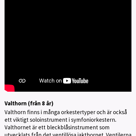
Valthorn (från 8 år)
Valthorn finns i många orkestertyper och är också
ett viktigt soloinstrument i symfoniorkestern.
Valthornet är ett bleckblåsinstrument som
utvecklats från det ventillösa jakthornet. Ventilerna