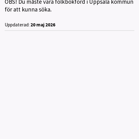
OBS! Du måste vara folkbokförd i Uppsala kommun
för att kunna söka.
Uppdaterad:
20 maj 2026