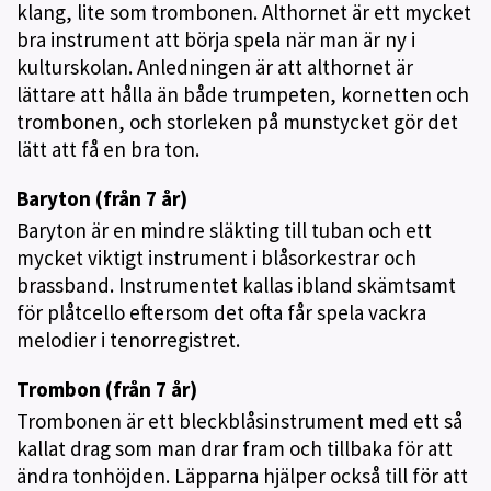
klang, lite som trombonen. Althornet är ett mycket
bra instrument att börja spela när man är ny i
kulturskolan. Anledningen är att althornet är
lättare att hålla än både trumpeten, kornetten och
trombonen, och storleken på munstycket gör det
lätt att få en bra ton.
Baryton (från 7 år)
Baryton är en mindre släkting till tuban och ett
mycket viktigt instrument i blåsorkestrar och
brassband. Instrumentet kallas ibland skämtsamt
för plåtcello eftersom det ofta får spela vackra
melodier i tenorregistret.
Trombon (från 7 år)
Trombonen är ett bleckblåsinstrument med ett så
kallat drag som man drar fram och tillbaka för att
ändra tonhöjden. Läpparna hjälper också till för att