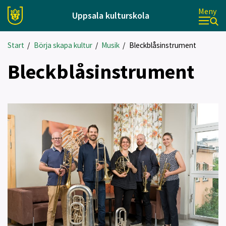
Meny
Uppsala kulturskola
Start
/
Börja skapa kultur
/
Musik
/
Bleckblåsinstrument
Bleckblåsinstrument