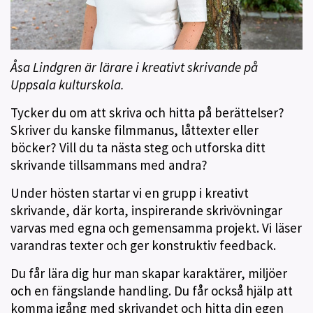
Åsa Lindgren är lärare i kreativt skrivande på
Uppsala kulturskola.
Tycker du om att skriva och hitta på berättelser?
Skriver du kanske filmmanus, låttexter eller
böcker? Vill du ta nästa steg och utforska ditt
skrivande tillsammans med andra?
Under hösten startar vi en grupp i kreativt
skrivande, där korta, inspirerande skrivövningar
varvas med egna och gemensamma projekt. Vi läser
varandras texter och ger konstruktiv feedback.
Du får lära dig hur man skapar karaktärer, miljöer
och en fängslande handling. Du får också hjälp att
komma igång med skrivandet och hitta din egen