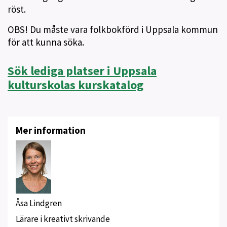
röst.
OBS! Du måste vara folkbokförd i Uppsala kommun
för att kunna söka.
Sök lediga platser i Uppsala
kulturskolas kurskatalog
Mer information
Åsa Lindgren
Lärare i kreativt skrivande