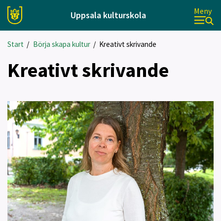
Meny
Uppsala kulturskola
Start
/
Börja skapa kultur
/
Kreativt skrivande
Kreativt skrivande