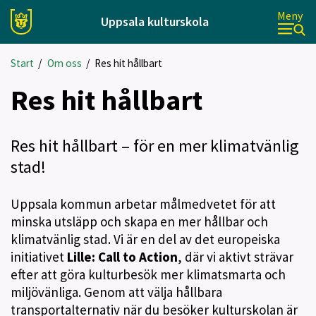
Meny
Uppsala kulturskola
Start
/
Om oss
/
Res hit hållbart
Res hit hållbart
Res hit hållbart – för en mer klimatvänlig
stad!
Uppsala kommun arbetar målmedvetet för att
minska utsläpp och skapa en mer hållbar och
klimatvänlig stad. Vi är en del av det europeiska
initiativet
Lille: Call to Action
, där vi aktivt strävar
efter att göra kulturbesök mer klimatsmarta och
miljövänliga. Genom att välja hållbara
transportalternativ när du besöker kulturskolan är