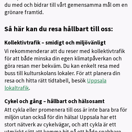
du med och bidrar till vårt gemensamma mål om en
grönare framtid.
Så här kan du resa hållbart till oss:
Kollektivtrafik – smidigt och miljövänligt
Vi rekommenderar att du reser med kollektivtrafik
för att både minska din egen klimatpåverkan och
göra resan mer bekväm. Du kan enkelt resa med
buss till kulturskolans lokaler. För att planera din
resa och hitta rätt tidtabell, besök
Uppsala
lokaltrafik
.
Cykel och gång – hållbart och hälsosamt
Att cykla eller promenera till oss är inte bara bra för
miljön utan också för din hälsa! Uppsala har ett
stort nätverk av cykelvägar, och att cykla är ett
utmärkt sätt att komma hit på ett både snabbare